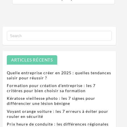
ARTICLES RÉCENTS
Quelle entreprise créer en 2025 : quelles tendances
saisir pour réussir ?
Formation pour création d’entreprise : les 7
critères pour bien choisir sa formation
Kératose vieillesse photo : les 7 signes pour
différencier une lésion bénigne
Voyant orange voiture : les 7 erreurs à éviter pour
rouler en sécurité
Prix heure de conduite : les différences régionales