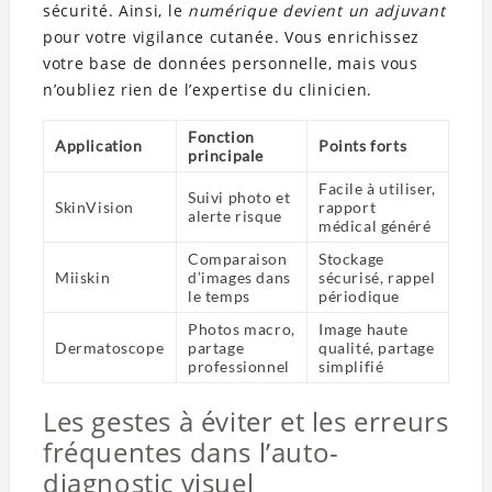
sécurité. Ainsi, le
numérique devient un adjuvant
pour votre vigilance cutanée. Vous enrichissez
votre base de données personnelle, mais vous
n’oubliez rien de l’expertise du clinicien.
Fonction
Application
Points forts
principale
Facile à utiliser,
Suivi photo et
SkinVision
rapport
alerte risque
médical généré
Comparaison
Stockage
Miiskin
d’images dans
sécurisé, rappel
le temps
périodique
Photos macro,
Image haute
Dermatoscope
partage
qualité, partage
professionnel
simplifié
Les gestes à éviter et les erreurs
fréquentes dans l’auto-
diagnostic visuel