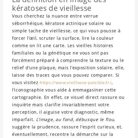
kératoses de vieillesse
Vous cherchez la nuance entre verrue
séborrhéique, kératose actinique solaire ou
simple tache de vieillesse, ce qui vous pousse à
forcer l’œil, scruter la surface, lire la couleur
comme on lit une carte. Les vieilles histoires
familiales ou la génétique ne vous ont pas
forcément préparé à comprendre la texture ou le
relief d’une plaque, mais l’exposition solaire, elle,
laisse des traces que vous pouvez comparer. Si
vous visitez
,
https://www.vieillesse-paisible.fr/
l’iconographie vous aide à emmagasiner cette
cartographie. En effet, ce visuel direct rassure ou
inquiète mais clarifie invariablement votre
perception, il aiguise votre diagnostic, même
imparfait.
L’image, au fond, débusque le flou
,
suggère la prudence, rassure l’esprit curieux, et,
éventuellement, recentre la démarche sur la