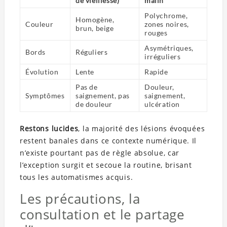
de vieillesse)
malin
Polychrome,
Homogène,
Couleur
zones noires,
brun, beige
rouges
Asymétriques,
Bords
Réguliers
irréguliers
Évolution
Lente
Rapide
Pas de
Douleur,
Symptômes
saignement, pas
saignement,
de douleur
ulcération
Restons lucides
, la majorité des lésions évoquées
restent banales dans ce contexte numérique. Il
n’existe pourtant pas de règle absolue, car
l’exception surgit et secoue la routine, brisant
tous les automatismes acquis.
Les précautions, la
consultation et le partage