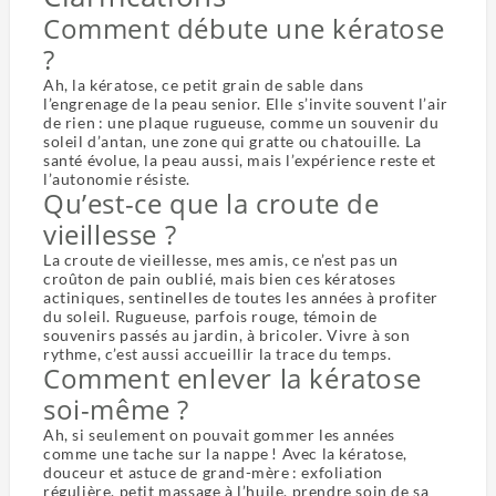
Comment débute une kératose
?
Ah, la kératose, ce petit grain de sable dans
l’engrenage de la peau senior. Elle s’invite souvent l’air
de rien : une plaque rugueuse, comme un souvenir du
soleil d’antan, une zone qui gratte ou chatouille. La
santé évolue, la peau aussi, mais l’expérience reste et
l’autonomie résiste.
Qu’est-ce que la croute de
vieillesse ?
La croute de vieillesse, mes amis, ce n’est pas un
croûton de pain oublié, mais bien ces kératoses
actiniques, sentinelles de toutes les années à profiter
du soleil. Rugueuse, parfois rouge, témoin de
souvenirs passés au jardin, à bricoler. Vivre à son
rythme, c’est aussi accueillir la trace du temps.
Comment enlever la kératose
soi-même ?
Ah, si seulement on pouvait gommer les années
comme une tache sur la nappe ! Avec la kératose,
douceur et astuce de grand-mère : exfoliation
régulière, petit massage à l’huile, prendre soin de sa