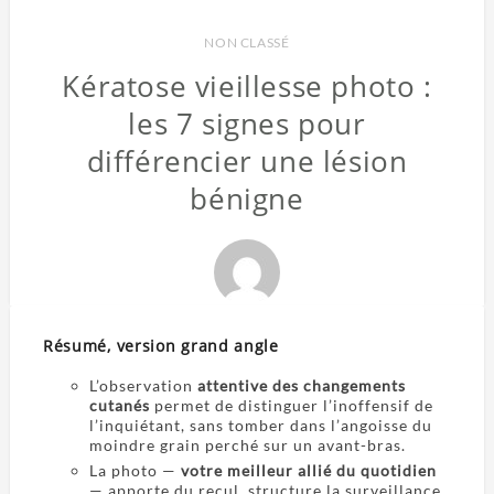
NON CLASSÉ
Kératose vieillesse photo :
les 7 signes pour
différencier une lésion
bénigne
Résumé, version grand angle
L’observation
attentive des changements
cutanés
permet de distinguer l’inoffensif de
l’inquiétant, sans tomber dans l’angoisse du
moindre grain perché sur un avant-bras.
La photo —
votre meilleur allié du quotidien
— apporte du recul, structure la surveillance,