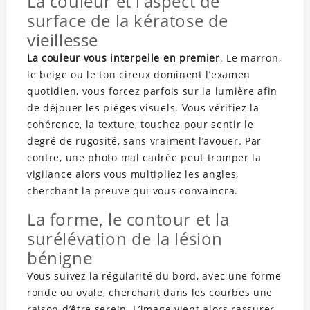
La couleur et l’aspect de
surface de la kératose de
vieillesse
La couleur vous interpelle en premier
. Le marron,
le beige ou le ton cireux dominent l’examen
quotidien, vous forcez parfois sur la lumière afin
de déjouer les pièges visuels. Vous vérifiez la
cohérence, la texture, touchez pour sentir le
degré de rugosité, sans vraiment l’avouer. Par
contre, une photo mal cadrée peut tromper la
vigilance alors vous multipliez les angles,
cherchant la preuve qui vous convaincra.
La forme, le contour et la
surélévation de la lésion
bénigne
Vous suivez la régularité du bord, avec une forme
ronde ou ovale, cherchant dans les courbes une
raison d’être serein. L’image vient alors rassurer,