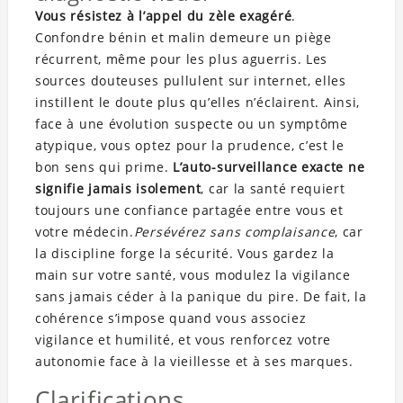
Vous résistez à l’appel du zèle exagéré
.
Confondre bénin et malin demeure un piège
récurrent, même pour les plus aguerris. Les
sources douteuses pullulent sur internet, elles
instillent le doute plus qu’elles n’éclairent. Ainsi,
face à une évolution suspecte ou un symptôme
atypique, vous optez pour la prudence, c’est le
bon sens qui prime.
L’auto-surveillance exacte ne
signifie jamais isolement
, car la santé requiert
toujours une confiance partagée entre vous et
votre médecin.
Persévérez sans complaisance
, car
la discipline forge la sécurité. Vous gardez la
main sur votre santé, vous modulez la vigilance
sans jamais céder à la panique du pire. De fait, la
cohérence s’impose quand vous associez
vigilance et humilité, et vous renforcez votre
autonomie face à la vieillesse et à ses marques.
Clarifications