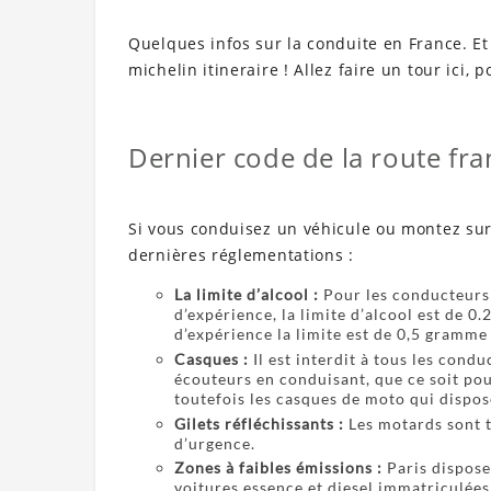
Quelques infos sur la conduite en France. Et 
michelin itineraire ! Allez faire un tour ici, 
Dernier code de la route fra
Si vous conduisez un véhicule ou montez su
dernières réglementations :
La limite d’alcool :
Pour les conducteurs 
d’expérience, la limite d’alcool est de 0.
d’expérience la limite est de 0,5 gramme 
Casques :
Il est interdit à tous les cond
écouteurs en conduisant, que ce soit pou
toutefois les casques de moto qui dispos
Gilets réfléchissants :
Les motards sont t
d’urgence.
Zones à faibles émissions :
Paris dispose 
voitures essence et diesel immatriculées