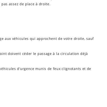
a pas assez de place à droite.
ge aux véhicules qui approchent de votre droite, sauf
nt doivent céder le passage à la circulation déjà
éhicules d’urgence munis de feux clignotants et de