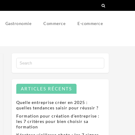
Gastronomie
Commerce
E-commerce
ARTICLES RÉCENTS
Quelle entreprise créer en 2025 :
quelles tendances saisir pour réussir ?
Formation pour création d’entreprise :
les 7 critères pour bien choisir sa
formation
Kératose vieillesse photo : les 7 signes