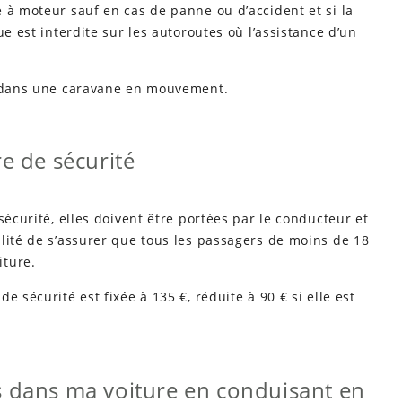
 à moteur sauf en cas de panne ou d’accident et si la
ue est interdite sur les autoroutes où l’assistance d’un
es dans une caravane en mouvement.
re de sécurité
sécurité, elles doivent être portées par le conducteur et
lité de s’assurer que tous les passagers de moins de 18
iture.
 sécurité est fixée à 135 €, réduite à 90 € si elle est
rs dans ma voiture en conduisant en