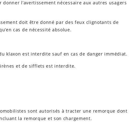
ur donner l’avertissement nécessaire aux autres usagers
rtissement doit être donné par des feux clignotants de
qu’en cas de nécessité absolue.
 du klaxon est interdite sauf en cas de danger immédiat.
irènes et de sifflets est interdite.
tomobilistes sont autorisés à tracter une remorque dont
incluant la remorque et son chargement.