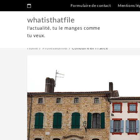
Formulaire de contact
Mentions lé
whatisthatfile
l'actualité, tu le manges comme
tu veux.
Home
Professionnel
Conduire en France