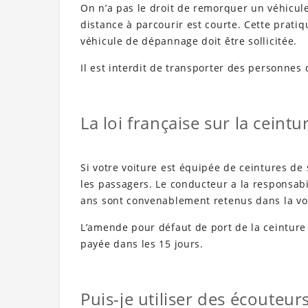
On n’a pas le droit de remorquer un véhicule
distance à parcourir est courte. Cette pratiq
véhicule de dépannage doit être sollicitée.
Il est interdit de transporter des personn
La loi française sur la ceintu
Si votre voiture est équipée de ceintures de 
les passagers. Le conducteur a la responsabi
ans sont convenablement retenus dans la vo
L’amende pour défaut de port de la ceinture de
payée dans les 15 jours.
Puis-je utiliser des écouteu