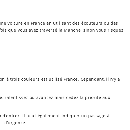
 une voiture en France en utilisant des écouteurs ou des
 fois que vous avez traversé la Manche, sinon vous risquez
n à trois couleurs est utilisé France. Cependant, il n’y a
, ralentissez ou avancez mais cédez la priorité aux
on d’entrer. Il peut également indiquer un passage à
es d’urgence.