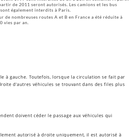
partir de 2011 seront autorisés. Les camions et les bus
 sont également interdits à Paris.
sur de nombreuses routes A et B en France a été réduite à
0 vies par an.
e à gauche. Toutefois, lorsque la circulation se fait par
droite d’autres véhicules se trouvant dans des files plus
cendent doivent céder le passage aux véhicules qui
ment autorisé à droite uniquement, il est autorisé à