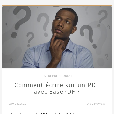
ENTREPRENEURIAT
Comment écrire sur un PDF
avec EasePDF ?
Juil 16, 2022
No Comment