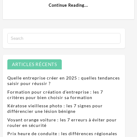
Continue Reading...
ARTICLES RÉCENTS
Quelle entreprise créer en 2025 : quelles tendances
saisir pour réussir ?
Formation pour création d’entreprise : les 7
critères pour bien choisir sa formation
Kératose vieillesse photo : les 7 signes pour
différencier une lésion bénigne
Voyant orange voiture : les 7 erreurs à éviter pour
rouler en sécurité
Prix heure de conduite : les différences régionales