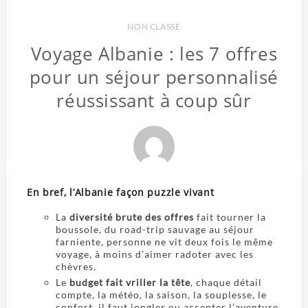
NON CLASSÉ
Voyage Albanie : les 7 offres
pour un séjour personnalisé
réussissant à coup sûr
En bref, l’Albanie façon puzzle vivant
La
diversité brute des offres
fait tourner la
boussole, du road-trip sauvage au séjour
farniente, personne ne vit deux fois le même
voyage, à moins d’aimer radoter avec les
chèvres.
Le
budget fait vriller la tête
, chaque détail
compte, la météo, la saison, la souplesse, le
confort, il faut jongler ou accepter l’aventure