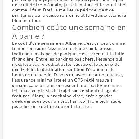
de bruit de frein à main, juste la nature et le soleil pile
comme il faut. Bref, la meilleure période, c’est ce
printemps où la caisse ronronne et la vidange attendra
bien le retour.
Combien coûte une semaine en
Albanie ?
Le coût d’une semaine en Albanie, c’est un peu comme
tomber en rade d’essence en pleine cambrousse :
inattendu, mais pas de panique, c’est rarement la tuile
financière. Entre les parkings pas chers, l’essence qui
n’explose pas le budget et les pauses-café au prix du
demi-plein, la destination sent bon l’économie de
bouts de chandelle. Disons qu’avec une auto joueuse,
l’assurance minimaliste et un GPS réglé mauvais
garçon, ça peut tenir en respect tout porte-monnaie.
Ici, place au plaisir du trajet sans embouteillage de
factures. Alors, la prochaine virée, prêt à garder
quelques sous pour un prochain contrôle technique,
juste histoire de faire durer la tuture ?