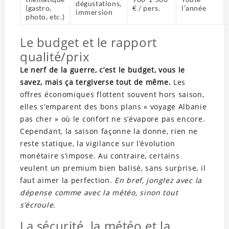
dégustations,
(gastro,
€ / pers.
l’année
immersion
photo, etc.)
Le budget et le rapport
qualité/prix
Le nerf de la guerre, c’est le budget, vous le
savez, mais ça tergiverse tout de même.
Les
offres économiques flottent souvent hors saison,
elles s’emparent des bons plans « voyage Albanie
pas cher » où le confort ne s’évapore pas encore.
Cependant, la saison façonne la donne, rien ne
reste statique, la vigilance sur l’évolution
monétaire s’impose. Au contraire, certains
veulent un premium bien balisé, sans surprise, il
faut aimer la perfection.
En bref, jonglez avec la
dépense comme avec la météo, sinon tout
s’écroule.
La sécurité, la météo et la