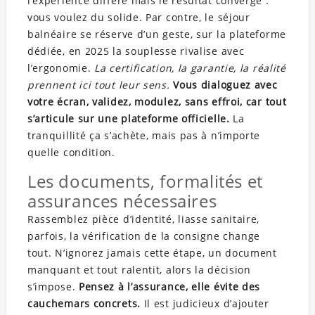
l’expérience diffère mais le résultat converge :
vous voulez du solide. Par contre, le séjour
balnéaire se réserve d’un geste, sur la plateforme
dédiée, en 2025 la souplesse rivalise avec
l’ergonomie.
La certification, la garantie, la réalité
prennent ici tout leur sens.
Vous dialoguez avec
votre écran, validez, modulez, sans effroi, car tout
s’articule sur une plateforme officielle.
La
tranquillité ça s’achète, mais pas à n’importe
quelle condition.
Les documents, formalités et
assurances nécessaires
Rassemblez pièce d’identité, liasse sanitaire,
parfois, la vérification de la consigne change
tout. N’ignorez jamais cette étape, un document
manquant et tout ralentit, alors la décision
s’impose.
Pensez à l’assurance, elle évite des
cauchemars concrets.
Il est judicieux d’ajouter