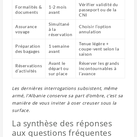
Vérifier validité du
Formalités &
1-2 mois
passeport ou de la
documents
avant
CNI
Simultané
Assurance
Choisir l’option
à la
voyage
annulation
réservation
Tenue légère +
Préparation
1 semaine
coupe-vent selon la
des bagages
avant
saison
Avant le
Réserver les grands
Réservations
départ ou
incontournables à
d’activités
sur place
l’avance
Les dernières interrogations subsistent, même
armé, l’Albanie conserve sa part d’ombre, c’est sa
manière de vous inviter à oser creuser sous la
surface.
La synthèse des réponses
aux questions fréquentes