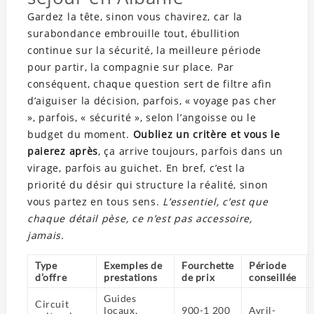
Gardez la tête, sinon vous chavirez, car la
surabondance embrouille tout, ébullition
continue sur la sécurité, la meilleure période
pour partir, la compagnie sur place. Par
conséquent, chaque question sert de filtre afin
d’aiguiser la décision, parfois, « voyage pas cher
», parfois, « sécurité », selon l’angoisse ou le
budget du moment.
Oubliez un critère et vous le
paierez après
, ça arrive toujours, parfois dans un
virage, parfois au guichet. En bref, c’est la
priorité du désir qui structure la réalité, sinon
vous partez en tous sens.
L’essentiel, c’est que
chaque détail pèse, ce n’est pas accessoire,
jamais.
Type
Exemples de
Fourchette
Période
d’offre
prestations
de prix
conseillée
Guides
Circuit
locaux,
900-1 200
Avril-