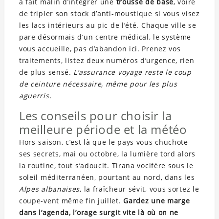
à fait malin d’intégrer une
trousse de base
, voire
de tripler son stock d’anti-moustique si vous visez
les lacs intérieurs au pic de l’été. Chaque ville se
pare désormais d’un centre médical, le système
vous accueille, pas d’abandon ici. Prenez vos
traitements, listez deux numéros d’urgence, rien
de plus sensé.
L’assurance voyage reste le coup
de ceinture nécessaire, même pour les plus
aguerris.
Les conseils pour choisir la
meilleure période et la météo
Hors-saison, c’est là que le pays vous chuchote
ses secrets, mai ou octobre, la lumière tord alors
la routine, tout s’adoucit. Tirana vocifère sous le
soleil méditerranéen, pourtant au nord, dans les
Alpes albanaises
, la fraîcheur sévit, vous sortez le
coupe-vent même fin juillet.
Gardez une marge
dans l’agenda, l’orage surgit vite là où on ne