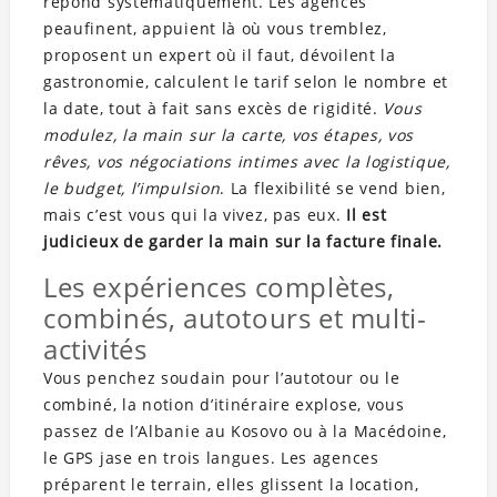
répond systématiquement. Les agences
peaufinent, appuient là où vous tremblez,
proposent un expert où il faut, dévoilent la
gastronomie, calculent le tarif selon le nombre et
la date, tout à fait sans excès de rigidité.
Vous
modulez, la main sur la carte, vos étapes, vos
rêves, vos négociations intimes avec la logistique,
le budget, l’impulsion
. La flexibilité se vend bien,
mais c’est vous qui la vivez, pas eux.
Il est
judicieux de garder la main sur la facture finale.
Les expériences complètes,
combinés, autotours et multi-
activités
Vous penchez soudain pour l’autotour ou le
combiné, la notion d’itinéraire explose, vous
passez de l’Albanie au Kosovo ou à la Macédoine,
le GPS jase en trois langues. Les agences
préparent le terrain, elles glissent la location,