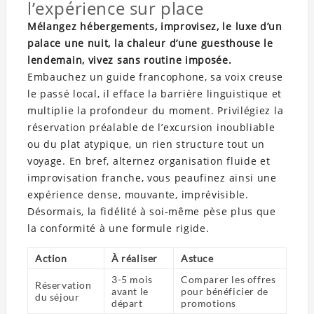
l’expérience sur place
Mélangez hébergements, improvisez, le luxe d’un
palace une nuit, la chaleur d’une guesthouse le
lendemain, vivez sans routine imposée.
Embauchez un guide francophone, sa voix creuse
le passé local, il efface la barrière linguistique et
multiplie la profondeur du moment. Privilégiez la
réservation préalable de l’excursion inoubliable
ou du plat atypique, un rien structure tout un
voyage. En bref, alternez organisation fluide et
improvisation franche, vous peaufinez ainsi une
expérience dense, mouvante, imprévisible.
Désormais, la fidélité à soi-même pèse plus que
la conformité à une formule rigide.
Action
À réaliser
Astuce
3-5 mois
Comparer les offres
Réservation
avant le
pour bénéficier de
du séjour
départ
promotions