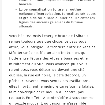
bancale.
La
personnalisation écrase la routine
:
mélange d’improvisation, formalités sérieuses
et grain de folie, sans oublier de lire entre les
lignes des anciens galériens du bitume
albanais.
Vous hésitez, mais l’énergie brute de l’Albanie
remue toujours quelque chose. Le pays vous
attire, vous intrigue. La frontière entre Balkans et
Méditerranée souffle un air d’indécision, qui
flotte entre l’épure des Alpes albanaises et le
miroitement du Sud. Vous avancez, puis vous
ralentissez, vous détournez devant une cité
oubliée, la rue est noire, le café déborde, un
pêcheur traverse. Vous sentez ces oscillations,
elles imprègnent le moindre carrefour, la falaise,
la micro-crique et ce moulin du centre, pas
restauré. En effet, l’Albanie s’offre à vous comme
un puzzle mouvant, où personne n’assemble