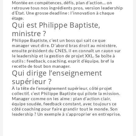
Montée en compétences, défis, plan d’action… on
retrouve tous nos ingrédients pros, version leadership
d’État. Une grosse deadline : l’innovation à chaque
étage.
Qui est Philippe Baptiste,
ministre ?
Philippe Baptiste, c’est un boss qui sait ce que
manager veut dire. D’abord bras droit au ministère,
ensuite président du CNES, il en connaît un rayon sur
le leadership et la gestion de projet XXL. Sa boîte à
outils : feedback, coaching, esprit d’équipe, bref la
recette de tout bon manager.
Qui dirige l’enseignement
supérieur ?
À la tête de l’enseignement supérieur, côté projet
collectif, c’est Philippe Baptiste qui pilote la mission.
Manager comme on les aime : plan d’action clair,
équipe soudée, feedback constant, avec toujours ce
côté coaching pour faire grandir tout le monde. Son
leadership ? Un exemple à s’approprier en entreprise.