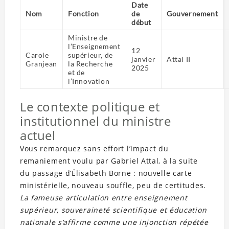
Date
Nom
Fonction
de
Gouvernement
début
Ministre de
l’Enseignement
12
Carole
supérieur, de
janvier
Attal II
Granjean
la Recherche
2025
et de
l’Innovation
Le contexte politique et
institutionnel du ministre
actuel
Vous remarquez sans effort l’impact du
remaniement voulu par Gabriel Attal, à la suite
du passage d’Élisabeth Borne : nouvelle carte
ministérielle, nouveau souffle, peu de certitudes.
La fameuse articulation entre enseignement
supérieur, souveraineté scientifique et éducation
nationale s’affirme comme une injonction répétée