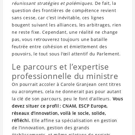
réunissant stratégies et polémiques.
De fait, la
question des frontières de compétence revient
sans cesse, car c’est inévitable, ces lignes
bougent suivant les alliances, les arbitrages, rien
ne reste fixe. Cependant, une réalité ne change
pas, vous retrouverez toujours une bataille
feutrée entre cohésion et émiettement des
pouvoirs, le tout sous l’œil attentif du Parlement.
Le parcours et l’expertise
professionnelle du ministre
On pourrait accoler à Carole Granjean cent titres
ou acronymes, cela ne donnerait pas pour autant
la clé de son parcours, peu le font d’ailleurs.
Vous
devez situer ce profil : CNAM, ESCP Europe,
réseaux d’innovation, voilà le socle, solide,
réfléchi.
Elle affine sa spécialisation en gestion
de l’innovation, gestion des grands
établissements, et même pilotage de projets