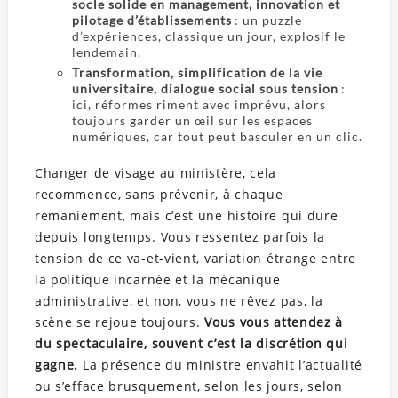
socle solide en management, innovation et
pilotage d’établissements
: un puzzle
d’expériences, classique un jour, explosif le
lendemain.
Transformation, simplification de la vie
universitaire, dialogue social sous tension
:
ici, réformes riment avec imprévu, alors
toujours garder un œil sur les espaces
numériques, car tout peut basculer en un clic.
Changer de visage au ministère, cela
recommence, sans prévenir, à chaque
remaniement, mais c’est une histoire qui dure
depuis longtemps. Vous ressentez parfois la
tension de ce va-et-vient, variation étrange entre
la politique incarnée et la mécanique
administrative, et non, vous ne rêvez pas, la
scène se rejoue toujours.
Vous vous attendez à
du spectaculaire, souvent c’est la discrétion qui
gagne.
La présence du ministre envahit l’actualité
ou s’efface brusquement, selon les jours, selon