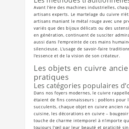
Avant l’ère des machines industrielles, chaq
artisans experts. Le martelage du cuivre n’ét
artisans maniant le métal rouge avec une pré
variés que des bijoux délicats ou des ustens
en génération, continuent de susciter admira
aussi dans l’empreinte de ces mains humain
silencieuse. L’usage de savoir-faire traditi
l’essence et de la vision de son créateur.
Les objets en cuivre ancie
pratiques
Les catégories populaires d’
Dans nos foyers modernes, le cuivre rappelle 
étaient de fins connaisseurs : poêlons pour
succulents, chaque objet en cuivre ancien r
cuisine, les décorations en cuivre – bougeoi
touche de charme intemporel à n’importe quel
toujours l’œil par leur beauté et praticité sin