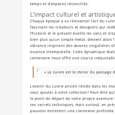
temps et d’espaces réconciliés.
L’impact culturel et artistiq
Chaque époque a su réinventer l’art du cuivre
fascinant les créateurs et designers qui redé
l’histoire et le présent éveille les sens et in
bien plus qu’un simple métal, devient alors le
vibrance inspirent des œuvres singulières o
essence intemporelle. Cette dynamique dialo
centenaire nous offre une source inépuisabl
« Le cuivre est le miroir du passage 
L’avenir du cuivre ancien réside dans les ma
vous ajouter à votre collection? Peut-être q
le point de départ de votre propre aventure 
ses secrets techniques, mais surtout, en pré
pouvons entretenir une connexion profonde à