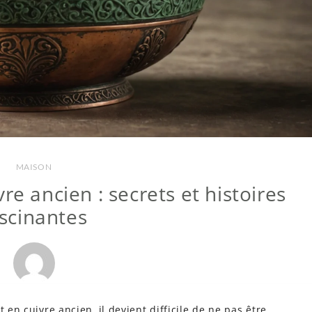
MAISON
re ancien : secrets et histoires
scinantes
 en cuivre ancien, il devient difficile de ne pas être