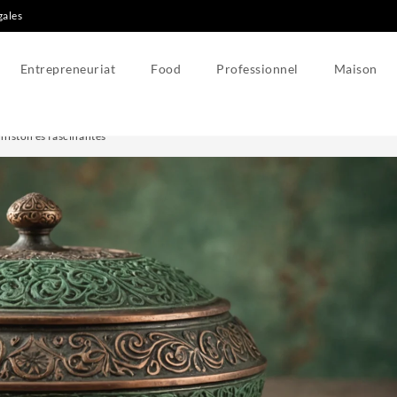
gales
Entrepreneuriat
Food
Professionnel
Maison
 histoires fascinantes