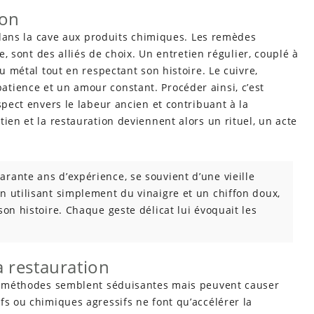
ion
r dans la cave aux produits chimiques. Les remèdes
ne, sont des alliés de choix. Un entretien régulier, couplé à
du métal tout en respectant son histoire. Le cuivre,
tience et un amour constant. Procéder ainsi, c’est
spect envers le labeur ancien et contribuant à la
ien et la restauration deviennent alors un rituel, un acte
arante ans d’expérience, se souvient d’une vieille
En utilisant simplement du vinaigre et un chiffon doux,
 son histoire. Chaque geste délicat lui évoquait les
la restauration
es méthodes semblent séduisantes mais peuvent causer
fs ou chimiques agressifs ne font qu’accélérer la