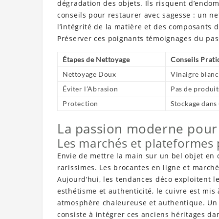
dégradation des objets. Ils risquent d’endom
conseils pour restaurer avec sagesse : un ne
l’intégrité de la matière et des composants d
Préserver ces poignants témoignages du passé
Étapes de Nettoyage
Conseils Prati
Nettoyage Doux
Vinaigre blanc
Éviter l’Abrasion
Pas de produit
Protection
Stockage dans 
La passion moderne pour 
Les marchés et plateformes p
Envie de mettre la main sur un bel objet en 
rarissimes. Les brocantes en ligne et marchés
Aujourd’hui, les tendances déco exploitent le
esthétisme et authenticité, le cuivre est mis
atmosphère chaleureuse et authentique. Un p
consiste à intégrer ces anciens héritages da