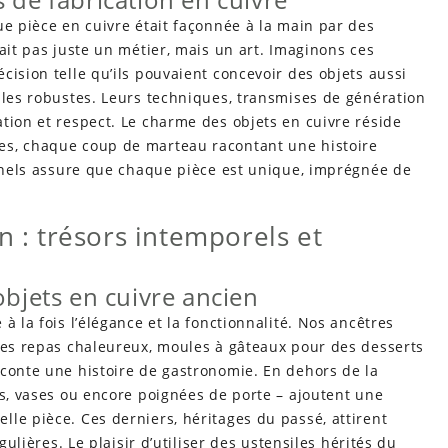
ue pièce en cuivre était façonnée à la main par des
ait pas juste un métier, mais un art. Imaginons ces
cision telle qu’ils pouvaient concevoir des objets aussi
iles robustes. Leurs techniques, transmises de génération
tion et respect. Le charme des objets en cuivre réside
es, chaque coup de marteau racontant une histoire
onnels assure que chaque pièce est unique, imprégnée de
n : trésors intemporels et
objets en cuivre ancien
à la fois l’élégance et la fonctionnalité. Nos ancêtres
 les repas chaleureux, moules à gâteaux pour des desserts
aconte une histoire de gastronomie. En dehors de la
rs, vases ou encore poignées de porte – ajoutent une
le pièce. Ces derniers, héritages du passé, attirent
gulières. Le plaisir d’utiliser des ustensiles hérités du