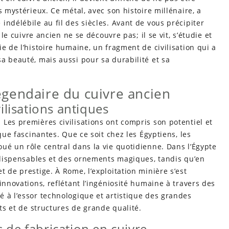
s mystérieux. Ce métal, avec son histoire millénaire, a
indélébile au fil des siècles. Avant de vous précipiter
 le cuivre ancien ne se découvre pas; il se vit, s’étudie et
e de l’histoire humaine, un fragment de civilisation qui a
a beauté, mais aussi pour sa durabilité et sa
 légendaire du cuivre ancien
vilisations antiques
Les premières civilisations ont compris son potentiel et
que fascinantes. Que ce soit chez les Égyptiens, les
ué un rôle central dans la vie quotidienne. Dans l’Égypte
indispensables et des ornements magiques, tandis qu’en
 de prestige. À Rome, l’exploitation minière s’est
innovations, reflétant l’ingéniosité humaine à travers des
 à l’essor technologique et artistique des grandes
ets et de structures de grande qualité.
 de fabrication en cuivre