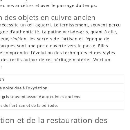
ec nos ancêtres et avec le passage du temps.
on des objets en cuivre ancien
nécessite un œil aguerri. Le ternissement, souvent perçu
ne d’authenticité. La patine vert-de-gris, quant à elle,
 eux, révèlent les secrets de l’artisan et l’époque de
 marques sont une porte ouverte vers le passé. Elles
 de comprendre l’évolution des techniques et des styles
 des récits autour de cet héritage matériel. Voici un
 :
on
 noire due à l’oxydation.
-gris souvent associé aux cuivres anciens.
s de l’artisan et de la période.
tion et de la restauration des