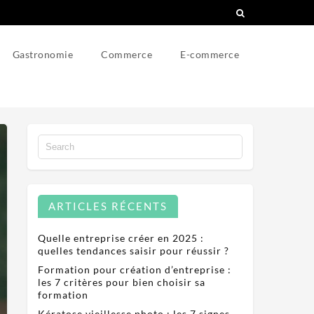
Gastronomie
Commerce
E-commerce
ARTICLES RÉCENTS
Quelle entreprise créer en 2025 :
quelles tendances saisir pour réussir ?
Formation pour création d’entreprise :
les 7 critères pour bien choisir sa
formation
Kératose vieillesse photo : les 7 signes