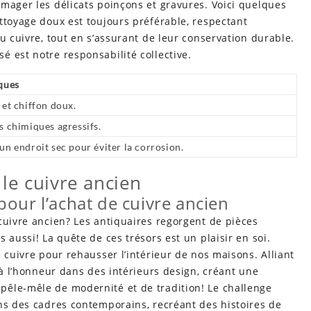
mager les délicats poinçons et gravures. Voici quelques
ttoyage doux est toujours préférable, respectant
u cuivre, tout en s’assurant de leur conservation durable.
 est notre responsabilité collective.
ques
 et chiffon doux.
s chimiques agressifs.
un endroit sec pour éviter la corrosion.
le cuivre ancien
our l’achat de cuivre ancien
cuivre ancien? Les antiquaires regorgent de pièces
 aussi! La quête de ces trésors est un plaisir en soi.
 cuivre pour rehausser l’intérieur de nos maisons. Alliant
 à l’honneur dans des intérieurs design, créant une
êle-mêle de modernité et de tradition! Le challenge
ns des cadres contemporains, recréant des histoires de