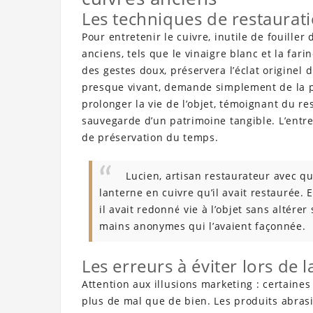
Les techniques de restaurat
Pour entretenir le cuivre, inutile de fouille
anciens, tels que le vinaigre blanc et la fari
des gestes doux, préservera l’éclat originel 
presque vivant, demande simplement de la pa
prolonger la vie de l’objet, témoignant du re
sauvegarde d’un patrimoine tangible. L’entret
de préservation du temps.
Lucien, artisan restaurateur avec qu
lanterne en cuivre qu’il avait restaurée. 
il avait redonné vie à l’objet sans altérer
mains anonymes qui l’avaient façonnée.
Les erreurs à éviter lors de 
Attention aux illusions marketing : certain
plus de mal que de bien. Les produits abrasi