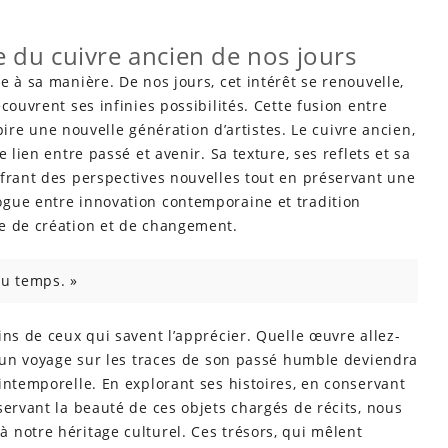
ue du cuivre ancien de nos jours
 à sa manière. De nos jours, cet intérêt se renouvelle,
couvrent ses infinies possibilités. Cette fusion entre
spire une nouvelle génération d’artistes. Le cuivre ancien,
 lien entre passé et avenir. Sa texture, ses reflets et sa
ffrant des perspectives nouvelles tout en préservant une
gue entre innovation contemporaine et tradition
e de création et de changement.
du temps. »
ins de ceux qui savent l’apprécier. Quelle œuvre allez-
u’un voyage sur les traces de son passé humble deviendra
intemporelle. En explorant ses histoires, en conservant
servant la beauté de ces objets chargés de récits, nous
 notre héritage culturel. Ces trésors, qui mêlent