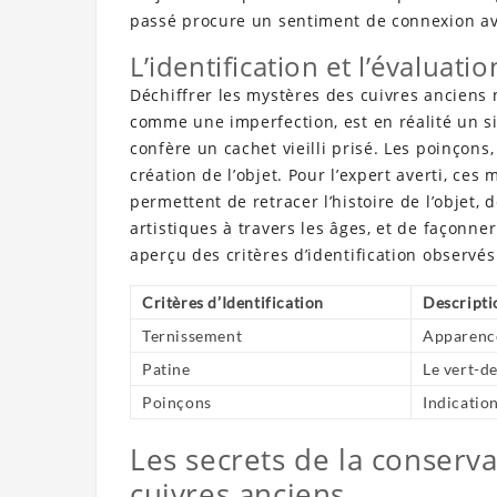
passé procure un sentiment de connexion av
L’identification et l’évaluati
Déchiffrer les mystères des cuivres anciens 
comme une imperfection, est en réalité un sig
confère un cachet vieilli prisé. Les poinçons,
création de l’objet. Pour l’expert averti, ces
permettent de retracer l’histoire de l’objet,
artistiques à travers les âges, et de façonner
aperçu des critères d’identification observés
Critères d’Identification
Descripti
Ternissement
Apparence
Patine
Le vert-de
Poinçons
Indication
Les secrets de la conserva
cuivres anciens