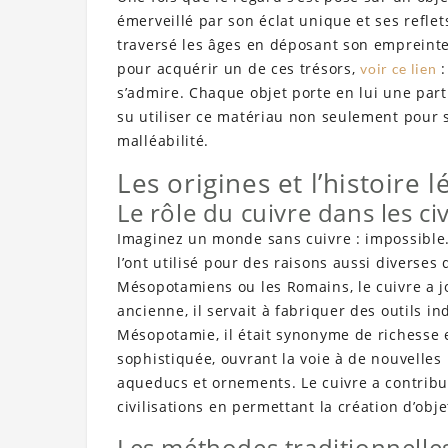
émerveillé par son éclat unique et ses reflet
traversé les âges en déposant son empreinte 
pour acquérir un de ces trésors,
:
voir ce lien
s’admire. Chaque objet porte en lui une parti
su utiliser ce matériau non seulement pour s
malléabilité.
Les origines et l’histoire
Le rôle du cuivre dans les ci
Imaginez un monde sans cuivre : impossible. 
l’ont utilisé pour des raisons aussi diverses 
Mésopotamiens ou les Romains, le cuivre a jo
ancienne, il servait à fabriquer des outils 
Mésopotamie, il était synonyme de richesse et
sophistiquée, ouvrant la voie à de nouvelles 
aqueducs et ornements. Le cuivre a contribué
civilisations en permettant la création d’obj
Les méthodes traditionnelles